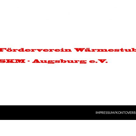
ZUM INHALT SPRINGEN
IMPRESSUM/KONTOVER