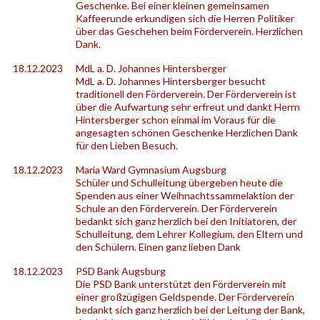
Geschenke. Bei einer kleinen gemeinsamen
Kaffeerunde erkundigen sich die Herren Politiker
über das Geschehen beim Förderverein. Herzlichen
Dank.
18.12.2023
MdL a. D. Johannes Hintersberger
MdL a. D. Johannes Hintersberger besucht
traditionell den Förderverein. Der Förderverein ist
über die Aufwartung sehr erfreut und dankt Herrn
Hintersberger schon einmal im Voraus für die
angesagten schönen Geschenke Herzlichen Dank
für den Lieben Besuch.
18.12.2023
Maria Ward Gymnasium Augsburg
Schüler und Schulleitung übergeben heute die
Spenden aus einer Weihnachtssammelaktion der
Schule an den Förderverein. Der Förderverein
bedankt sich ganz herzlich bei den Initiatoren, der
Schulleitung, dem Lehrer Kollegium, den Eltern und
den Schülern. Einen ganz lieben Dank
18.12.2023
PSD Bank Augsburg
Die PSD Bank unterstützt den Förderverein mit
einer großzügigen Geldspende. Der Förderverein
bedankt sich ganz herzlich bei der Leitung der Bank,