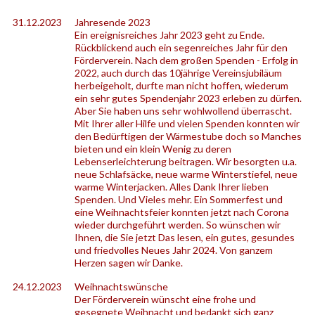
31.12.2023
Jahresende 2023
Ein ereignisreiches Jahr 2023 geht zu Ende.
Rückblickend auch ein segenreiches Jahr für den
Förderverein. Nach dem großen Spenden - Erfolg in
2022, auch durch das 10jährige Vereinsjubiläum
herbeigeholt, durfte man nicht hoffen, wiederum
ein sehr gutes Spendenjahr 2023 erleben zu dürfen.
Aber Sie haben uns sehr wohlwollend überrascht.
Mit Ihrer aller Hilfe und vielen Spenden konnten wir
den Bedürftigen der Wärmestube doch so Manches
bieten und ein klein Wenig zu deren
Lebenserleichterung beitragen. Wir besorgten u.a.
neue Schlafsäcke, neue warme Winterstiefel, neue
warme Winterjacken. Alles Dank Ihrer lieben
Spenden. Und Vieles mehr. Ein Sommerfest und
eine Weihnachtsfeier konnten jetzt nach Corona
wieder durchgeführt werden. So wünschen wir
Ihnen, die Sie jetzt Das lesen, ein gutes, gesundes
und friedvolles Neues Jahr 2024. Von ganzem
Herzen sagen wir Danke.
24.12.2023
Weihnachtswünsche
Der Förderverein wünscht eine frohe und
gesegnete Weihnacht und bedankt sich ganz