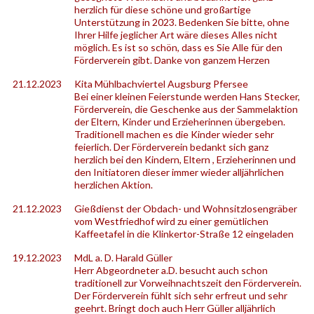
herzlich für diese schöne und großartige
Unterstützung in 2023. Bedenken Sie bitte, ohne
Ihrer Hilfe jeglicher Art wäre dieses Alles nicht
möglich. Es ist so schön, dass es Sie Alle für den
Förderverein gibt. Danke von ganzem Herzen
21.12.2023
Kita Mühlbachviertel Augsburg Pfersee
Bei einer kleinen Feierstunde werden Hans Stecker,
Förderverein, die Geschenke aus der Sammelaktion
der Eltern, Kinder und Erzieherinnen übergeben.
Traditionell machen es die Kinder wieder sehr
feierlich. Der Förderverein bedankt sich ganz
herzlich bei den Kindern, Eltern , Erzieherinnen und
den Initiatoren dieser immer wieder alljährlichen
herzlichen Aktion.
21.12.2023
Gießdienst der Obdach- und Wohnsitzlosengräber
vom Westfriedhof wird zu einer gemütlichen
Kaffeetafel in die Klinkertor-Straße 12 eingeladen
19.12.2023
MdL a. D. Harald Güller
Herr Abgeordneter a.D. besucht auch schon
traditionell zur Vorweihnachtszeit den Förderverein.
Der Förderverein fühlt sich sehr erfreut und sehr
geehrt. Bringt doch auch Herr Güller alljährlich