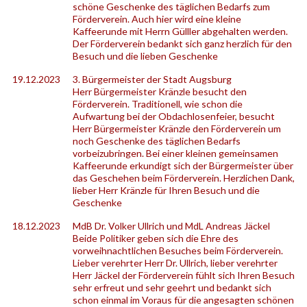
schöne Geschenke des täglichen Bedarfs zum
Förderverein. Auch hier wird eine kleine
Kaffeerunde mit Herrn Gülller abgehalten werden.
Der Förderverein bedankt sich ganz herzlich für den
Besuch und die lieben Geschenke
19.12.2023
3. Bürgermeister der Stadt Augsburg
Herr Bürgermeister Kränzle besucht den
Förderverein. Traditionell, wie schon die
Aufwartung bei der Obdachlosenfeier, besucht
Herr Bürgermeister Kränzle den Förderverein um
noch Geschenke des täglichen Bedarfs
vorbeizubringen. Bei einer kleinen gemeinsamen
Kaffeerunde erkundigt sich der Bürgermeister über
das Geschehen beim Förderverein. Herzlichen Dank,
lieber Herr Kränzle für Ihren Besuch und die
Geschenke
18.12.2023
MdB Dr. Volker Ullrich und MdL Andreas Jäckel
Beide Politiker geben sich die Ehre des
vorweihnachtlichen Besuches beim Förderverein.
Lieber verehrter Herr Dr. Ullrich, lieber verehrter
Herr Jäckel der Förderverein fühlt sich Ihren Besuch
sehr erfreut und sehr geehrt und bedankt sich
schon einmal im Voraus für die angesagten schönen