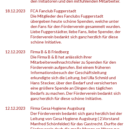
den Initiatoren und den mitfühlenden Mitarbeiter.
18.12.2023
FCA Fanclub Fuggerstadt
Die Mitglieder des Fanclubs Fuggerstadt
übergeben heute schöne Spenden, welche unter
den Fans für den Förderverein gesammelt wurden.
Liebe Fuggerstädter, liebe Fans, liebe Spender, der
Förderverein bedankt sich ganz herzlich für diese
schöne Initiative.
12.12.2023
Firma B & B Friedberg
Die Firma B & B hat anlässlich ihrer
Mitarbeiterweihnachtsfeier zu Spenden für den
Förderverein aufgerufen. Bei einem früheren
Informationsbesuch der Geschäftsleitung
erkundigte sich die Leitung, bei Ulla Schmid und
Hans Stecker, über den Bedarf und versicherten
eine größere Spende an Dingen des täglichen
Bedarfs zu machen. Der Förderverein bedankt sich
ganz herzlich für diese schöne Initiative.
12.12.2023
Firma Gesa Hygiene Augsburg
Der Förderverein bedankt sich ganz herzlich bei der
Leitung von Gesa Hygiene Augsburg ( 2.Vorstand
Manfred Schönfelder) für das Gastrecht. Durfte der
Förderverein doch die große Menge an Waren zur