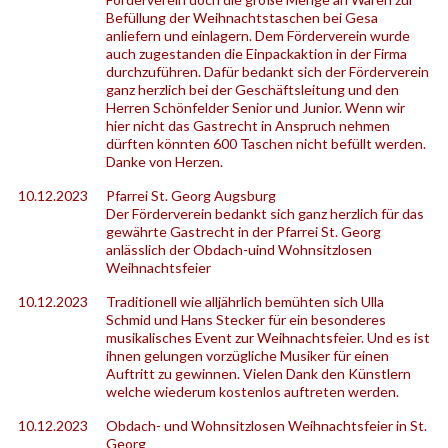
Befüllung der Weihnachtstaschen bei Gesa
anliefern und einlagern. Dem Förderverein wurde
auch zugestanden die Einpackaktion in der Firma
durchzuführen. Dafür bedankt sich der Förderverein
ganz herzlich bei der Geschäftsleitung und den
Herren Schönfelder Senior und Junior. Wenn wir
hier nicht das Gastrecht in Anspruch nehmen
dürften könnten 600 Taschen nicht befüllt werden.
Danke von Herzen.
10.12.2023
Pfarrei St. Georg Augsburg
Der Förderverein bedankt sich ganz herzlich für das
gewährte Gastrecht in der Pfarrei St. Georg
anlässlich der Obdach-uind Wohnsitzlosen
Weihnachtsfeier
10.12.2023
Traditionell wie alljährlich bemühten sich Ulla
Schmid und Hans Stecker für ein besonderes
musikalisches Event zur Weihnachtsfeier. Und es ist
ihnen gelungen vorzügliche Musiker für einen
Auftritt zu gewinnen. Vielen Dank den Künstlern
welche wiederum kostenlos auftreten werden.
10.12.2023
Obdach- und Wohnsitzlosen Weihnachtsfeier in St.
Georg