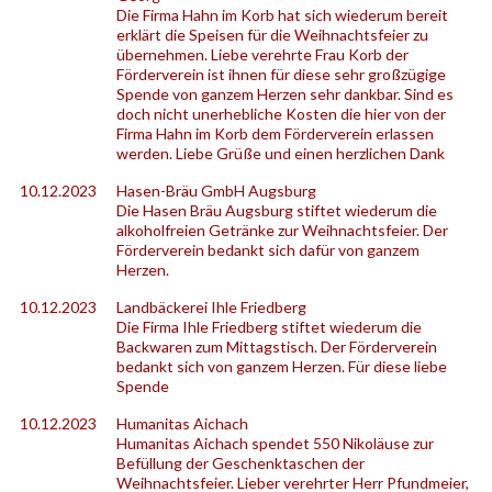
Die Firma Hahn im Korb hat sich wiederum bereit
erklärt die Speisen für die Weihnachtsfeier zu
übernehmen. Liebe verehrte Frau Korb der
Förderverein ist ihnen für diese sehr großzügige
Spende von ganzem Herzen sehr dankbar. Sind es
doch nicht unerhebliche Kosten die hier von der
Firma Hahn im Korb dem Förderverein erlassen
werden. Liebe Grüße und einen herzlichen Dank
10.12.2023
Hasen-Bräu GmbH Augsburg
Die Hasen Bräu Augsburg stiftet wiederum die
alkoholfreien Getränke zur Weihnachtsfeier. Der
Förderverein bedankt sich dafür von ganzem
Herzen.
10.12.2023
Landbäckerei Ihle Friedberg
Die Firma Ihle Friedberg stiftet wiederum die
Backwaren zum Mittagstisch. Der Förderverein
bedankt sich von ganzem Herzen. Für diese liebe
Spende
10.12.2023
Humanitas Aichach
Humanitas Aichach spendet 550 Nikoläuse zur
Befüllung der Geschenktaschen der
Weihnachtsfeier. Lieber verehrter Herr Pfundmeier,